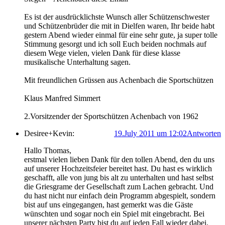
Es ist der ausdrücklichste Wunsch aller Schützenschwester
und Schützenbrüder die mit in Dielfen waren, Ihr beide habt
gestern Abend wieder einmal für eine sehr gute, ja super tolle
Stimmung gesorgt und ich soll Euch beiden nochmals auf
diesem Wege vielen, vielen Dank für diese klasse
musikalische Unterhaltung sagen.
Mit freundlichen Grüssen aus Achenbach die Sportschützen
Klaus Manfred Simmert
2.Vorsitzender der Sportschützen Achenbach von 1962
Desiree+Kevin:
19.July 2011 um 12:02
Antworten
Hallo Thomas,
erstmal vielen lieben Dank für den tollen Abend, den du uns
auf unserer Hochzeitsfeier bereitet hast. Du hast es wirklich
geschafft, alle von jung bis alt zu unterhalten und hast selbst
die Griesgrame der Gesellschaft zum Lachen gebracht. Und
du hast nicht nur einfach dein Programm abgespielt, sondern
bist auf uns eingegangen, hast gemerkt was die Gäste
wünschten und sogar noch ein Spiel mit eingebracht. Bei
unserer nächsten Party bist du auf jeden Fall wieder dabei.