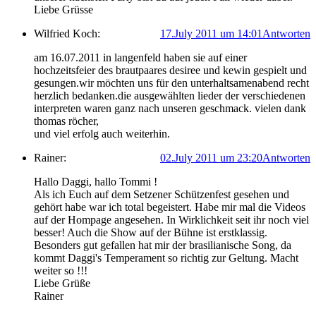
Liebe Grüsse
Wilfried Koch:
17.July 2011 um 14:01
Antworten
am 16.07.2011 in langenfeld haben sie auf einer
hochzeitsfeier des brautpaares desiree und kewin gespielt und
gesungen.wir möchten uns für den unterhaltsamenabend recht
herzlich bedanken.die ausgewählten lieder der verschiedenen
interpreten waren ganz nach unseren geschmack. vielen dank
thomas röcher,
und viel erfolg auch weiterhin.
Rainer:
02.July 2011 um 23:20
Antworten
Hallo Daggi, hallo Tommi !
Als ich Euch auf dem Setzener Schützenfest gesehen und
gehört habe war ich total begeistert. Habe mir mal die Videos
auf der Hompage angesehen. In Wirklichkeit seit ihr noch viel
besser! Auch die Show auf der Bühne ist erstklassig.
Besonders gut gefallen hat mir der brasilianische Song, da
kommt Daggi's Temperament so richtig zur Geltung. Macht
weiter so !!!
Liebe Grüße
Rainer