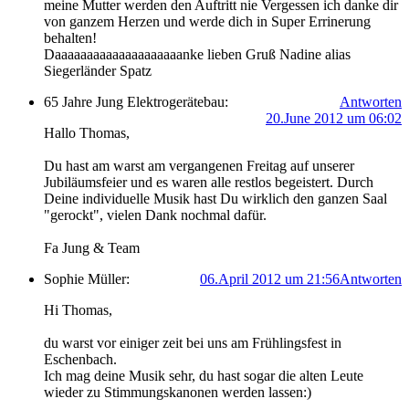
meine Mutter werden den Auftritt nie Vergessen ich danke dir
von ganzem Herzen und werde dich in Super Errinerung
behalten!
Daaaaaaaaaaaaaaaaaaaanke lieben Gruß Nadine alias
Siegerländer Spatz
65 Jahre Jung Elektrogerätebau:
Antworten
20.June 2012 um 06:02
Hallo Thomas,
Du hast am warst am vergangenen Freitag auf unserer
Jubiläumsfeier und es waren alle restlos begeistert. Durch
Deine individuelle Musik hast Du wirklich den ganzen Saal
"gerockt", vielen Dank nochmal dafür.
Fa Jung & Team
Sophie Müller:
06.April 2012 um 21:56
Antworten
Hi Thomas,
du warst vor einiger zeit bei uns am Frühlingsfest in
Eschenbach.
Ich mag deine Musik sehr, du hast sogar die alten Leute
wieder zu Stimmungskanonen werden lassen:)