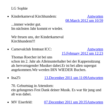
LG Sophie
Kinderkarneval Kirchhundem:
Antworten
08.March 2012 um 10:59
...immer wieder gut.
Im nächsten Jahr kommt er wieder.
Wir freuen uns, der Kinderkarneval
Kirchhundem!!!
Carnevalclub Irmtraut ICC:
Antworten
15.February 2012 um 12:23
Thomas Roecher ist bei uns
schon im 2. Jahr als Alleinunterhalter bei der Kappensitzung
als hervorragender Musiker dabei.Er ist bei allen supergut
angekommen.Wir werden IHN WIEDER Buchen.
lisa25:
13.December 2011 um 11:09
Antworten
70. Geburtstag in Attendorn:
ein gelungenes Fest Dank deiner Musik. Es war für jung und
alt was dabei.
MV Eiserfeld:
07.December 2011 um 20:35
Antworten