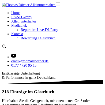
Home
Live-DJ-Party
Alleinunterhalter
Mediathek
Repertoire Live-DJ-Party
Kontakt
Bewertung / Gästebuch
email@thomasroecher.de
0177 / 720 95 13
Erstklassige Unterhaltung
& Performance in ganz Deutschland
218 Einträge im Gästebuch
Hier haben Sie die Gelegenheit, mir einen netten Gruß oder
Anregungen in meinem Gästebuch zu hinterlassen.