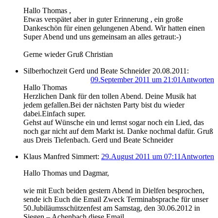
Hallo Thomas ,
Etwas verspätet aber in guter Erinnerung , ein große
Dankeschön für einen gelungenen Abend. Wir hatten einen
Super Abend und uns gemeinsam an alles getraut:-)
Gerne wieder Gruß Christian
Silberhochzeit Gerd und Beate Schneider 20.08.2011:
09.September 2011 um 21:01
Antworten
Hallo Thomas
Herzlichen Dank für den tollen Abend. Deine Musik hat
jedem gefallen.Bei der nächsten Party bist du wieder
dabei.Einfach super.
Gehst auf Wünsche ein und lernst sogar noch ein Lied, das
noch gar nicht auf dem Markt ist. Danke nochmal dafür. Gruß
aus Dreis Tiefenbach. Gerd und Beate Schneider
Klaus Manfred Simmert:
29.August 2011 um 07:11
Antworten
Hallo Thomas und Dagmar,
wie mit Euch beiden gestern Abend in Dielfen besprochen,
sende ich Euch die Email Zweck Terminabsprache für unser
50.Jubiläumsschützenfest am Samstag, den 30.06.2012 in
Siegen – Achenbach diese Email