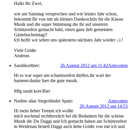
Hallo Ihr Zwei,
wie am Samstag versprochen und wie letztes Jahr schon,
bekommt Ihr von mir als kleines Dankeschön für die Klasse
Musik und die super Stimmung die ihr auf unserem
Schützenfest gemacht habt, einen ganz lieb gemeinten
Gästebucheintag!!
Ich hoffe wir sehen uns spätestens nächstes Jahr wieder ;-) !
Viele Grüße
Andreas
Sarahkortbier:
26.August 2012 um 11:42
Antworten
Hi es war super am schuetzenfest dielfen.ihr wart der
hammer.danke fuer die gute musik.
Mfg sarah kort-Bier
Nadine alias Siegerländer Spatz:
Antworten
20.August 2012 um 14:53
Hi mein lieber Tommi ich wollte
mich nochmal rechtherzlich bei dir Bedanken für die schöne
Musik die Du Daggi und Ich gemacht haben am Schützenfest
in Weidenau bestell Daggi auch liebe Grüße von mir ich und