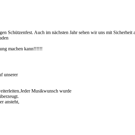
gen Schützenfest. Auch im nächsten Jahr sehen wir uns mit Sicherheit a
aden
mung machen kann!!!!!!
f unserer
weiterleiten.Jeder Musikwunsch wurde
überzeugt.
r ansteht,