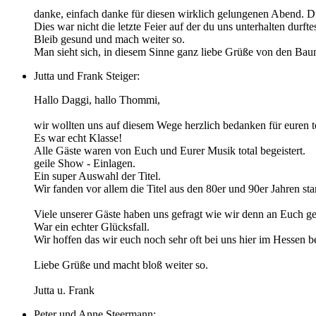
danke, einfach danke für diesen wirklich gelungenen Abend. Du
Dies war nicht die letzte Feier auf der du uns unterhalten durfte
Bleib gesund und mach weiter so.
Man sieht sich, in diesem Sinne ganz liebe Grüße von den Ba
Jutta und Frank Steiger:
Hallo Daggi, hallo Thommi,
wir wollten uns auf diesem Wege herzlich bedanken für euren t
Es war echt Klasse!
Alle Gäste waren von Euch und Eurer Musik total begeistert.
geile Show - Einlagen.
Ein super Auswahl der Titel.
Wir fanden vor allem die Titel aus den 80er und 90er Jahren st
Viele unserer Gäste haben uns gefragt wie wir denn an Euch 
War ein echter Glücksfall.
Wir hoffen das wir euch noch sehr oft bei uns hier im Hessen 
Liebe Grüße und macht bloß weiter so.
Jutta u. Frank
Peter und Anne Steermann: