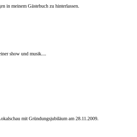
gen in meinem Gästebuch zu hinterlassen.
deiner show und musik....
r Lokalschau mit Gründungsjubiläum am 28.11.2009.