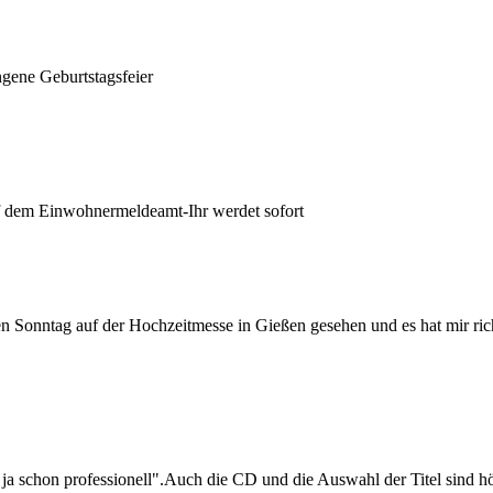
ngene Geburtstagsfeier
 dem Einwohnermeldeamt-Ihr werdet sofort
nntag auf der Hochzeitmesse in Gießen gesehen und es hat mir richtig
a schon professionell".Auch die CD und die Auswahl der Titel sind hö