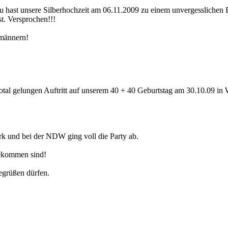
 hast unsere Silberhochzeit am 06.11.2009 zu einem unvergesslichen Er
st. Versprochen!!!
umännern!
otal gelungen Auftritt auf unserem 40 + 40 Geburtstag am 30.10.09 in W
ark und bei der NDW ging voll die Party ab.
gekommen sind!
begrüßen dürfen.