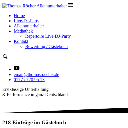
Home
Live-DJ-Party
Alleinunterhalter
Mediathek
Repertoire Live-DJ-Party
Kontakt
Bewertung / Gästebuch
email@thomasroecher.de
0177 / 720 95 13
Erstklassige Unterhaltung
& Performance in ganz Deutschland
218 Einträge im Gästebuch