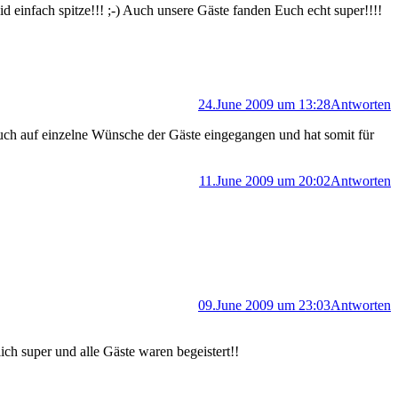
 einfach spitze!!! ;-) Auch unsere Gäste fanden Euch echt super!!!!
24.June 2009 um 13:28
Antworten
uch auf einzelne Wünsche der Gäste eingegangen und hat somit für
11.June 2009 um 20:02
Antworten
09.June 2009 um 23:03
Antworten
ch super und alle Gäste waren begeistert!!