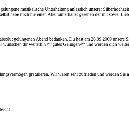
gelungene musikalische Unterhaltung anlässlich unserer Silberhochzeit
elbst habe noch nie einen Alleinunterhalter gesehen der mit soviel L
en absolut gelungenen Abend bedanken. Du hast am 26.09.2009 unsere 
Wir wünschen dir weiterhin \\\"gutes Gelingen\\\" und werden dich weit
lungsvermögen gratulieren. Wir waren sehr zufrieden und werden Sie a
leicht