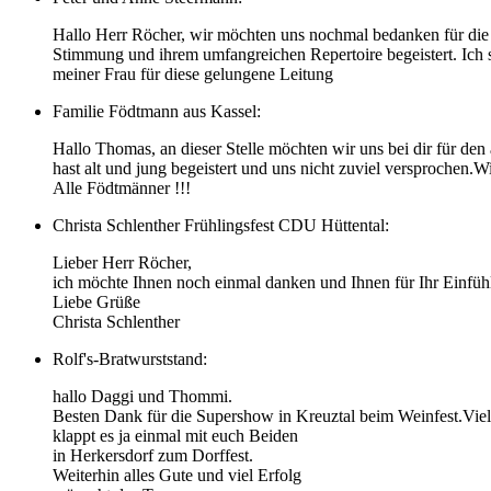
Hallo Herr Röcher, wir möchten uns nochmal bedanken für die 
Stimmung und ihrem umfangreichen Repertoire begeistert. Ich s
meiner Frau für diese gelungene Leitung
Familie Födtmann aus Kassel:
Hallo Thomas, an dieser Stelle möchten wir uns bei dir für d
hast alt und jung begeistert und uns nicht zuviel versprochen.
Alle Födtmänner !!!
Christa Schlenther Frühlingsfest CDU Hüttental:
Lieber Herr Röcher,
ich möchte Ihnen noch einmal danken und Ihnen für Ihr Einfüh
Liebe Grüße
Christa Schlenther
Rolf's-Bratwurststand:
hallo Daggi und Thommi.
Besten Dank für die Supershow in Kreuztal beim Weinfest.Viel
klappt es ja einmal mit euch Beiden
in Herkersdorf zum Dorffest.
Weiterhin alles Gute und viel Erfolg