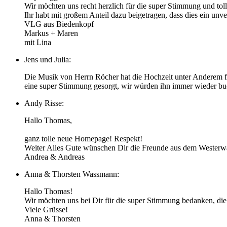
Wir möchten uns recht herzlich für die super Stimmung und toll
Ihr habt mit großem Anteil dazu beigetragen, dass dies ein unve
VLG aus Biedenkopf
Markus + Maren
mit Lina
Jens und Julia:
Die Musik von Herrn Röcher hat die Hochzeit unter Anderem fü
eine super Stimmung gesorgt, wir würden ihn immer wieder buc
Andy Risse:
Hallo Thomas,
ganz tolle neue Homepage! Respekt!
Weiter Alles Gute wünschen Dir die Freunde aus dem Westerw
Andrea & Andreas
Anna & Thorsten Wassmann:
Hallo Thomas!
Wir möchten uns bei Dir für die super Stimmung bedanken, die 
Viele Grüsse!
Anna & Thorsten