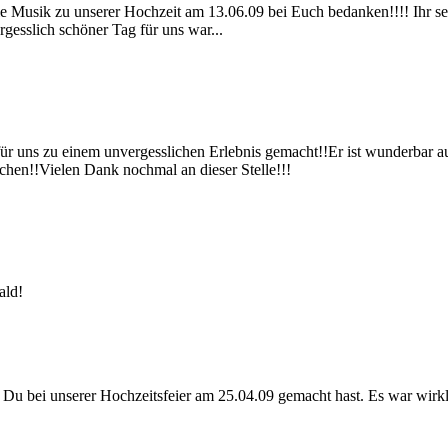
e Musik zu unserer Hochzeit am 13.06.09 bei Euch bedanken!!!! Ihr seid
rgesslich schöner Tag für uns war...
r uns zu einem unvergesslichen Erlebnis gemacht!!Er ist wunderbar a
hen!!Vielen Dank nochmal an dieser Stelle!!!
ald!
Du bei unserer Hochzeitsfeier am 25.04.09 gemacht hast. Es war wirkli