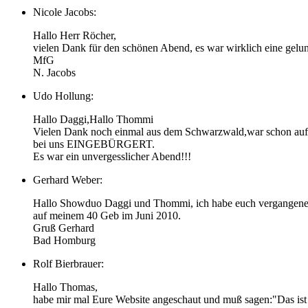
Nicole Jacobs:
Hallo Herr Röcher,
vielen Dank für den schönen Abend, es war wirklich eine gelu
MfG
N. Jacobs
Udo Hollung:
Hallo Daggi,Hallo Thommi
Vielen Dank noch einmal aus dem Schwarzwald,war schon auf
bei uns EINGEBÜRGERT.
Es war ein unvergesslicher Abend!!!
Gerhard Weber:
Hallo Showduo Daggi und Thommi, ich habe euch vergangenen So
auf meinem 40 Geb im Juni 2010.
Gruß Gerhard
Bad Homburg
Rolf Bierbrauer:
Hallo Thomas,
habe mir mal Eure Website angeschaut und muß sagen:"Das ist j