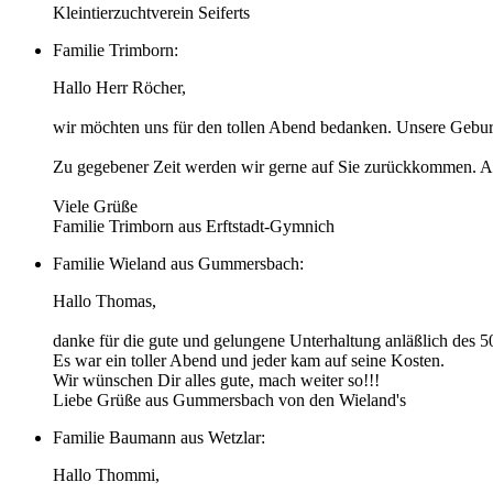
Kleintierzuchtverein Seiferts
Familie Trimborn:
Hallo Herr Röcher,
wir möchten uns für den tollen Abend bedanken. Unsere Geburts
Zu gegebener Zeit werden wir gerne auf Sie zurückkommen. Au
Viele Grüße
Familie Trimborn aus Erftstadt-Gymnich
Familie Wieland aus Gummersbach:
Hallo Thomas,
danke für die gute und gelungene Unterhaltung anläßlich des 5
Es war ein toller Abend und jeder kam auf seine Kosten.
Wir wünschen Dir alles gute, mach weiter so!!!
Liebe Grüße aus Gummersbach von den Wieland's
Familie Baumann aus Wetzlar:
Hallo Thommi,