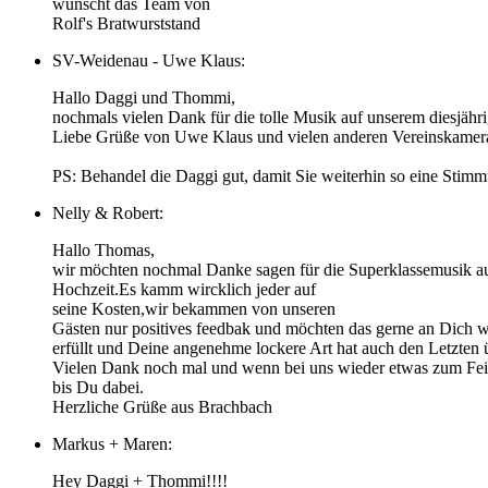
wünscht das Team von
Rolf's Bratwurststand
SV-Weidenau - Uwe Klaus:
Hallo Daggi und Thommi,
nochmals vielen Dank für die tolle Musik auf unserem diesjähri
Liebe Grüße von Uwe Klaus und vielen anderen Vereinskamer
PS: Behandel die Daggi gut, damit Sie weiterhin so eine Stim
Nelly & Robert:
Hallo Thomas,
wir möchten nochmal Danke sagen für die Superklassemusik au
Hochzeit.Es kamm wircklich jeder auf
seine Kosten,wir bekammen von unseren
Gästen nur positives feedbak und möchten das gerne an Dich 
erfüllt und Deine angenehme lockere Art hat auch den Letzten 
Vielen Dank noch mal und wenn bei uns wieder etwas zum Feie
bis Du dabei.
Herzliche Grüße aus Brachbach
Markus + Maren:
Hey Daggi + Thommi!!!!