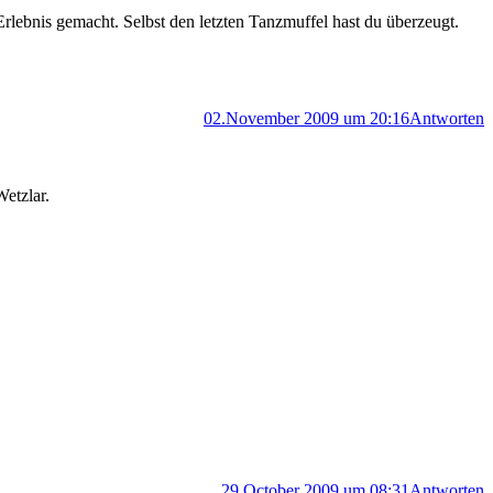
lebnis gemacht. Selbst den letzten Tanzmuffel hast du überzeugt.
02.November 2009 um 20:16
Antworten
etzlar.
29.October 2009 um 08:31
Antworten