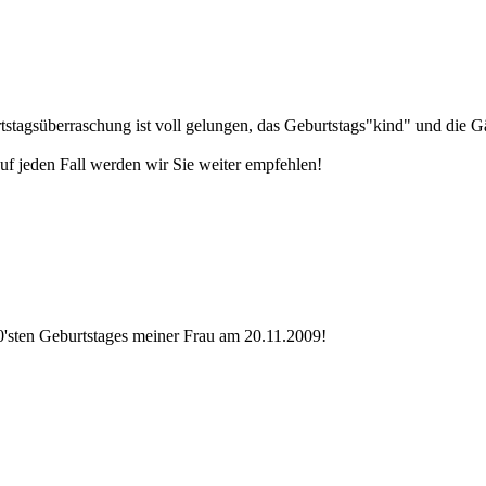
tagsüberraschung ist voll gelungen, das Geburtstags"kind" und die Gä
f jeden Fall werden wir Sie weiter empfehlen!
0'sten Geburtstages meiner Frau am 20.11.2009!